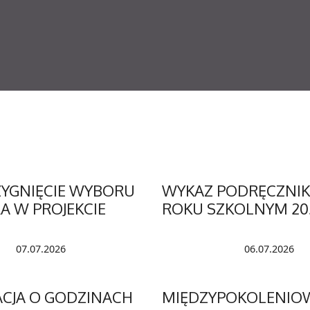
YGNIĘCIE WYBORU
WYKAZ PODRĘCZNI
A W PROJEKCIE
ROKU SZKOLNYM 20
07.07.2026
06.07.2026
CJA O GODZINACH
MIĘDZYPOKOLENIO