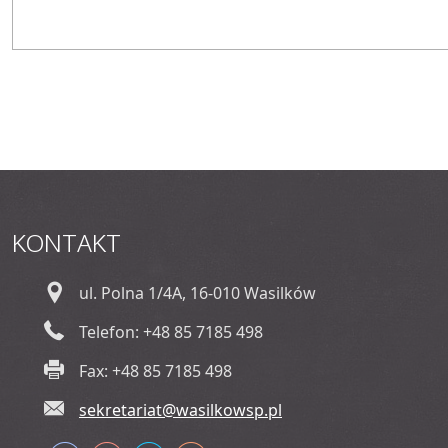
KONTAKT
ul. Polna 1/4A, 16-010 Wasilków
Telefon: +48 85 7185 498
Fax: +48 85 7185 498
sekretariat@wasilkowsp.pl