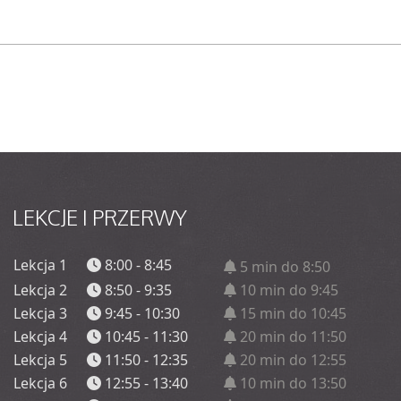
LEKCJE
I PRZERWY
Lekcja 1
8:00 - 8:45
5 min do 8:50
Lekcja 2
8:50 - 9:35
10 min do 9:45
Lekcja 3
9:45 - 10:30
15 min do 10:45
Lekcja 4
10:45 - 11:30
20 min do 11:50
Lekcja 5
11:50 - 12:35
20 min do 12:55
Lekcja 6
12:55 - 13:40
10 min do 13:50