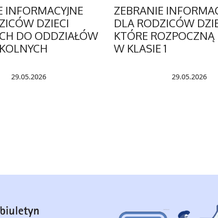
E INFORMACYJNE
ZEBRANIE INFORMA
ZICÓW DZIECI
DLA RODZICÓW DZIE
YCH DO ODDZIAŁÓW
KTÓRE ROZPOCZNĄ
ZKOLNYCH
W KLASIE 1
29.05.2026
29.05.2026