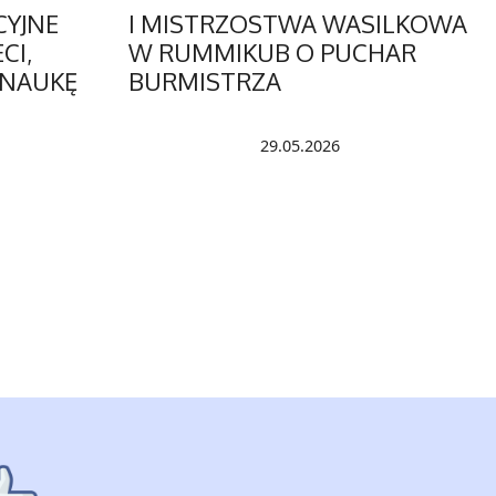
CYJNE
I MISTRZOSTWA WASILKOWA
CI,
W RUMMIKUB O PUCHAR
 NAUKĘ
BURMISTRZA
29.05.2026