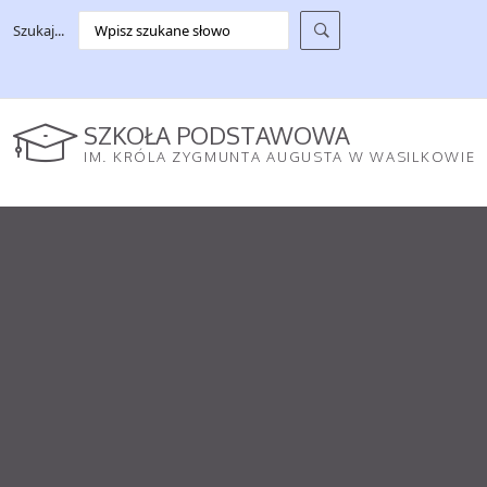
Szukaj...
SZKOŁA PODSTAWOWA
IM. KRÓLA ZYGMUNTA AUGUSTA W WASILKOWIE