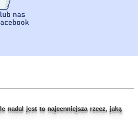
e nadal jest to najcenniejsza rzecz, jaką