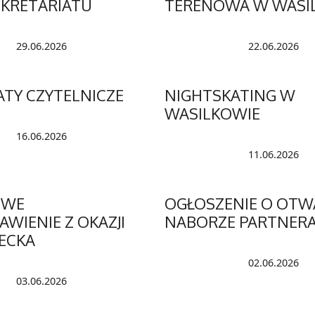
EKRETARIATU
TERENOWA W WASI
29.06.2026
22.06.2026
TY CZYTELNICZE
NIGHTSKATING W
WASILKOWIE
16.06.2026
11.06.2026
OWE
OGŁOSZENIE O OT
WIENIE Z OKAZJI
NABORZE PARTNER
IECKA
02.06.2026
03.06.2026