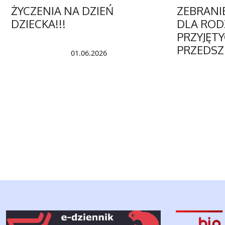
ŻYCZENIA NA DZIEŃ
ZEBRANI
DZIECKA!!!
DLA ROD
PRZYJĘT
PRZEDS
01.06.2026