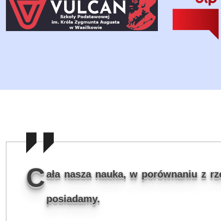
C
ała nasza nauka, w porównaniu z rzec
posiadamy.