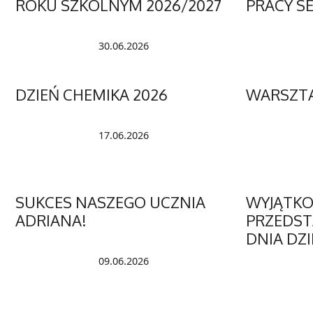
ROKU SZKOLNYM 2026/2027
PRACY S
30.06.2026
DZIEŃ CHEMIKA 2026
WARSZTA
17.06.2026
SUKCES NASZEGO UCZNIA
WYJĄTK
ADRIANA!
PRZEDSTA
DNIA DZ
09.06.2026