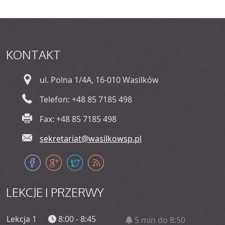
KONTAKT
ul. Polna 1/4A, 16-010 Wasilków
Telefon: +48 85 7185 498
Fax: +48 85 7185 498
sekretariat@wasilkowsp.pl
LEKCJE
I PRZERWY
Lekcja 1
8:00 - 8:45
5 min do 8:50