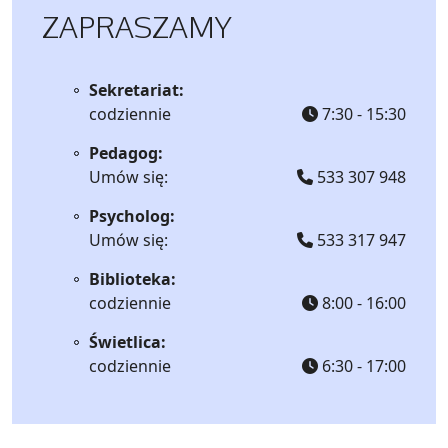
ZAPRASZAMY
Sekretariat:
codziennie
7:30 - 15:30
Pedagog:
Umów się:
533 307 948
Psycholog:
Umów się:
533 317 947
Biblioteka:
codziennie
8:00 - 16:00
Świetlica:
codziennie
6:30 - 17:00