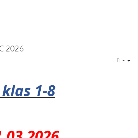
C 2026
klas 1-8
.03.2026