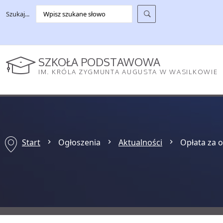
Szukaj...
SZKOŁA PODSTAWOWA
IM. KRÓLA ZYGMUNTA AUGUSTA W WASILKOWIE
Start
Ogłoszenia
Aktualności
Opłata za o