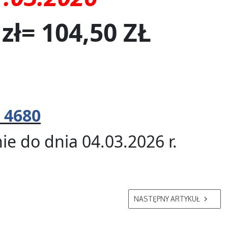
 zł= 104,50 ZŁ
 4680
ie do dnia 04.03.2026 r.
NASTĘPNY ARTYKUŁ