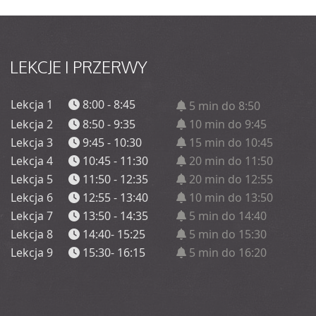
LEKCJE
I PRZERWY
Lekcja 1
8:00 - 8:45
5 min do 8:50
Lekcja 2
8:50 - 9:35
10 min do 9:45
Lekcja 3
9:45 - 10:30
15 min do 10:45
Lekcja 4
10:45 - 11:30
20 min do 11:50
Lekcja 5
11:50 - 12:35
20 min do 12:55
Lekcja 6
12:55 - 13:40
10 min do 13:50
Lekcja 7
13:50 - 14:35
5 min do 14:40
Lekcja 8
14:40- 15:25
5 min do 15:30
Lekcja 9
15:30- 16:15
5 min do 16:20