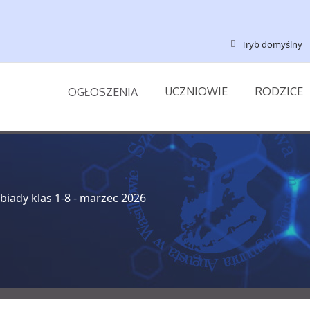
Tryb domyślny
UCZNIOWIE
RODZICE
OGŁOSZENIA
biady klas 1-8 - marzec 2026