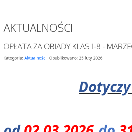
AKTUALNOŚCI
OPŁATA ZA OBIADY KLAS 1-8 - MARZE
Kategoria:
Aktualności
Opublikowano: 25 luty 2026
Dotyczy 
od
02.03.2026
do
31