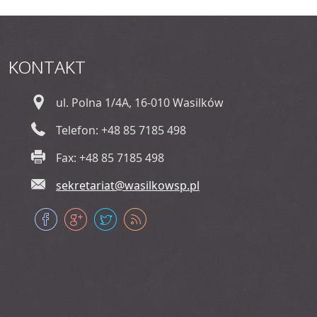
KONTAKT
ul. Polna 1/4A, 16-010 Wasilków
Telefon: +48 85 7185 498
Fax: +48 85 7185 498
sekretariat@wasilkowsp.pl