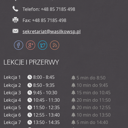
Telefon: +48 85 7185 498
Fax: +48 85 7185 498
sekretariat@wasilkowsp.pl
LEKCJE
I PRZERWY
Lekcja 1
8:00 - 8:45
5 min do 8:50
Lekcja 2
8:50 - 9:35
10 min do 9:45
Lekcja 3
9:45 - 10:30
15 min do 10:45
Lekcja 4
10:45 - 11:30
20 min do 11:50
Lekcja 5
11:50 - 12:35
20 min do 12:55
Lekcja 6
12:55 - 13:40
10 min do 13:50
Lekcja 7
13:50 - 14:35
5 min do 14:40