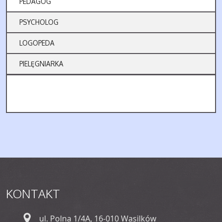
PEDAGOG
PSYCHOLOG
LOGOPEDA
PIELĘGNIARKA
KONTAKT
ul. Polna 1/4A, 16-010 Wasilków