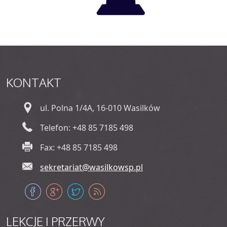
KONTAKT
ul. Polna 1/4A, 16-010 Wasilków
Telefon: +48 85 7185 498
Fax: +48 85 7185 498
sekretariat@wasilkowsp.pl
LEKCJE
I PRZERWY