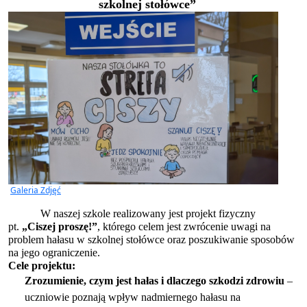
szkolnej stołówce
”
Galeria Zdjęć
W naszej szkole realizowany jest projekt fizyczny
pt.
„Ciszej proszę!”
, którego celem jest zwrócenie uwagi na
problem hałasu w szkolnej stołówce oraz poszukiwanie sposobów
na jego ograniczenie.
Cele projektu:
Zrozumienie, czym jest hałas i dlaczego szkodzi zdrowiu
–
uczniowie poznają wpływ nadmiernego hałasu na