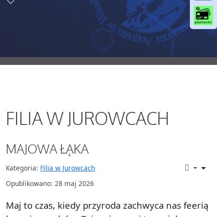
o
o
k
FILIA W JUROWCACH
MAJOWA ŁĄKA
Kategoria:
Filia w Jurowcach
Opublikowano: 28 maj 2026
Maj to czas, kiedy przyroda zachwyca nas feerią