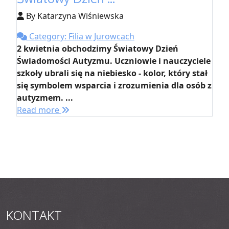
By Katarzyna Wiśniewska
Category: Filia w Jurowcach
2 kwietnia obchodzimy Światowy Dzień
Świadomości Autyzmu. Uczniowie i nauczyciele
szkoły ubrali się na niebiesko - kolor, który stał
się symbolem wsparcia i zrozumienia dla osób z
autyzmem. ...
Read more
KONTAKT