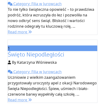
Category: Filia w Jurowcach
To nie tylko świąteczna opowieść – to prawdziwa
podróż, która wzruszyła do łez i pozwoliła na
nowo odkryć sens świąt. Bliskość i wartości
rodzinne odegrały tu kluczową rolę, ...
Read more
1
Święto Niepodległości
By Katarzyna Wiśniewska
Category: Filia w Jurowcach
Uczniowie z wielkim zaangażowaniem
przygotowały uroczysty apel z okacji Narodowego
Święta Niepodległości. Śpiew, uśmiech i biało-
czerwone barwy wypełniły całą szkołę. ...
Read more