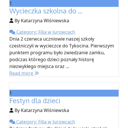
1
Wycieczka szkolna do ...
By Katarzyna Wiśniewska
Category: Filia w Jurowcach
Dnia 2 czerwca uczniowie naszej szkoły
czestniczyli w wycieczce do Tykocina. Pierwszym
punktem programu było zwiedzanie zamku,
podczas którego dzieci poznały historę
niezwykłego miejsca oraz ...
Read more
1
Festyn dla dzieci
By Katarzyna Wiśniewska
Category: Filia w Jurowcach