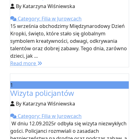
By Katarzyna Wiśniewska
Category: Filia w Jurowcach
15 września obchodzimy Międzynarodowy Dzień
Kropki, święto, które stało się globalnym
symbolem kreatywności, odwagi, odkrywania
talentów oraz dobrej zabawy. Tego dnia, zarówno
dzieci, jak ...
Read more
1
Wizyta policjantów
By Katarzyna Wiśniewska
Category: Filia w Jurowcach
W dniu 12.09.2025r odbyła się wizyta niezwykłych
gości. Policjanci rozmwiali o zasadach
bezpieczeństwa na drodze oraz podczas zabaw, a