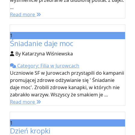
wyśmienicie przebrane za ulubioną postać z bajki.
...
Read more
1
Śniadanie daje moc
By Katarzyna Wiśniewska
Category: Filia w Jurowcach
Uczniowie SF w Jurowcach przystąpili do kampanii
promującej zdrowe odżywianie się ' Śniadanie
daje moc'. Zrobili zdrowe kanapki, w których nie
zabrakło warzyw. Wszyscy że smakiem je ...
Read more
1
Dzień kropki