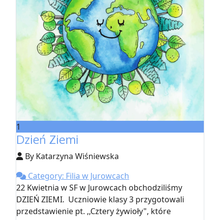
1
Dzień Ziemi
By Katarzyna Wiśniewska
Category: Filia w Jurowcach
22 Kwietnia w SF w Jurowcach obchodziliśmy
DZIEŃ ZIEMI. Uczniowie klasy 3 przygotowali
przedstawienie pt. ,,Cztery żywioły", które