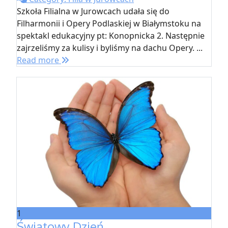
Szkoła Filialna w Jurowcach udała się do
Filharmonii i Opery Podlaskiej w Białymstoku na
spektakl edukacyjny pt: Konopnicka 2. Następnie
zajrzeliśmy za kulisy i byliśmy na dachu Opery. ...
Read more
1
Światowy Dzień ...