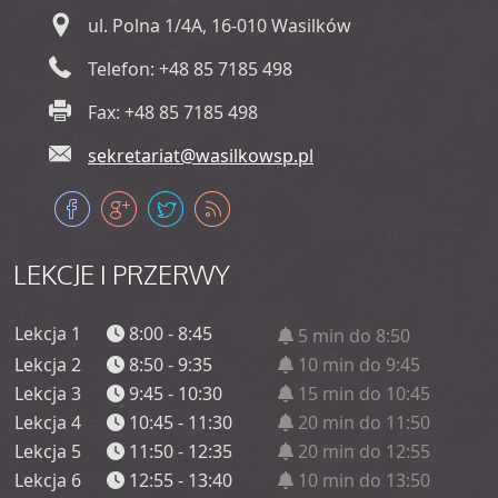
ul. Polna 1/4A, 16-010 Wasilków
Telefon: +48 85 7185 498
Fax: +48 85 7185 498
sekretariat@wasilkowsp.pl
LEKCJE
I PRZERWY
Lekcja 1
8:00 - 8:45
5 min do 8:50
Lekcja 2
8:50 - 9:35
10 min do 9:45
Lekcja 3
9:45 - 10:30
15 min do 10:45
Lekcja 4
10:45 - 11:30
20 min do 11:50
Lekcja 5
11:50 - 12:35
20 min do 12:55
Lekcja 6
12:55 - 13:40
10 min do 13:50