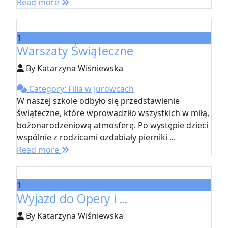
Read more
1
Warszaty Świąteczne
By Katarzyna Wiśniewska
Category: Filia w Jurowcach
W naszej szkole odbyło się przedstawienie
świąteczne, które wprowadziło wszystkich w miłą,
bożonarodzeniową atmosferę. Po występie dzieci
wspólnie z rodzicami ozdabiały pierniki ...
Read more
1
Wyjazd do Opery i ...
By Katarzyna Wiśniewska