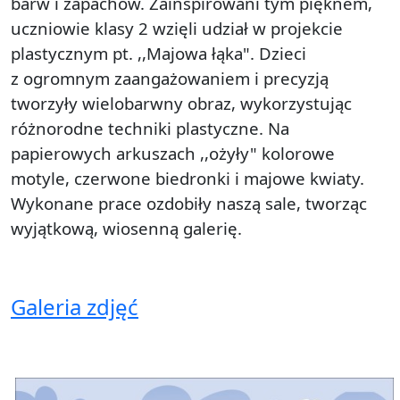
barw i zapachów. Zainspirowani tym pięknem,
uczniowie klasy 2 wzięli udział w projekcie
plastycznym pt. ,,Majowa łąka". Dzieci
z ogromnym zaangażowaniem i precyzją
tworzyły wielobarwny obraz, wykorzystując
różnorodne techniki plastyczne. Na
papierowych arkuszach ,,ożyły" kolorowe
motyle, czerwone biedronki i majowe kwiaty.
Wykonane prace ozdobiły naszą sale, tworząc
wyjątkową, wiosenną galerię.
Galeria zdjęć