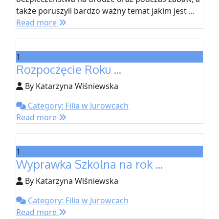
także poruszyli bardzo ważny temat jakim jest ...
Read more
1
Rozpoczęcie Roku ...
By Katarzyna Wiśniewska
Category: Filia w Jurowcach
Read more
1
Wyprawka Szkolna na rok ...
By Katarzyna Wiśniewska
Category: Filia w Jurowcach
Read more