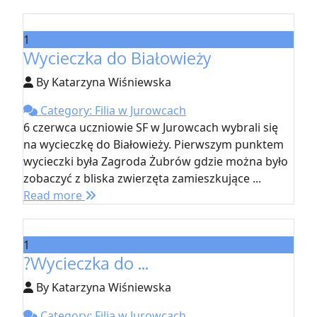
1
Wycieczka do Białowieży
By Katarzyna Wiśniewska
Category: Filia w Jurowcach
6 czerwca uczniowie SF w Jurowcach wybrali się
na wycieczkę do Białowieży. Pierwszym punktem
wycieczki była Zagroda Żubrów gdzie można było
zobaczyć z bliska zwierzęta zamieszkujące ...
Read more
1
?Wycieczka do ...
By Katarzyna Wiśniewska
Category: Filia w Jurowcach