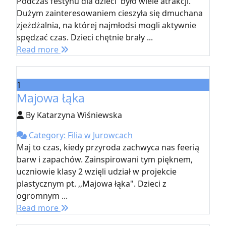
Podczas festynu dla dzieci było wiele atrakcji.
Dużym zainteresowaniem cieszyła się dmuchana
zjeżdżalnia, na której najmłodsi mogli aktywnie
spędzać czas. Dzieci chętnie brały ...
Read more
1
Majowa łąka
By Katarzyna Wiśniewska
Category: Filia w Jurowcach
Maj to czas, kiedy przyroda zachwyca nas feerią
barw i zapachów. Zainspirowani tym pięknem,
uczniowie klasy 2 wzięli udział w projekcie
plastycznym pt. ,,Majowa łąka". Dzieci z
ogromnym ...
Read more