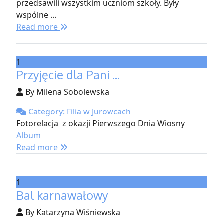
przedsawili wszystkim uczniom szkoły. Były
wspólne ...
Read more
1
Przyjęcie dla Pani ...
By Milena Sobolewska
Category: Filia w Jurowcach
Fotorelacja z okazji Pierwszego Dnia Wiosny
Album
Read more
1
Bal karnawałowy
By Katarzyna Wiśniewska