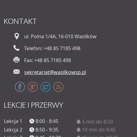
KONTAKT
ul. Polna 1/4A, 16-010 Wasilków
Telefon: +48 85 7185 498
Fax: +48 85 7185 498
sekretariat@wasilkowsp.pl
LEKCJE
I PRZERWY
Lekcja 1
8:00 - 8:45
5 min do 8:50
Lekcja 2
8:50 - 9:35
10 min do 9:45