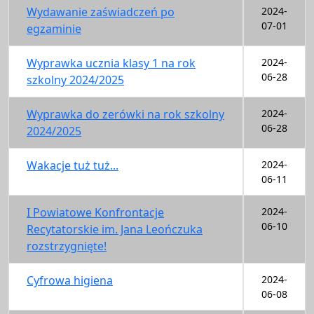
Wydawanie zaświadczeń po
2024-
07-01
egzaminie
Wyprawka ucznia klasy 1 na rok
2024-
06-28
szkolny 2024/2025
Wyprawka do zerówki na rok szkolny
2024-
06-28
2024/2025
Wakacje tuż tuż...
2024-
06-11
I Powiatowe Konfrontacje
2024-
06-10
Recytatorskie im. Jana Leończuka
rozstrzygnięte!
Cyfrowa higiena
2024-
06-08