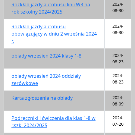
Rozkład jazdy autobusu linii W3 na
2024-
08-30
rok szkolny 2024/2025
Rozkład jazdy autobusu
2024-
08-30
obowiązujący w dniu 2 września 2024
r.
obiady wrzesień 2024 klasy 1-8
2024-
08-23
obiady wrzesień 2024 oddziały
2024-
08-23
zerówkowe
Karta zgłoszenia na obiady
2024-
08-09
Podręczniki i ćwiczenia dla klas 1-8 w
2024-
07-20
r.szk. 2024/2025