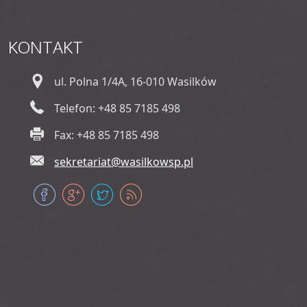
KONTAKT
ul. Polna 1/4A, 16-010 Wasilków
Telefon: +48 85 7185 498
Fax: +48 85 7185 498
sekretariat@wasilkowsp.pl