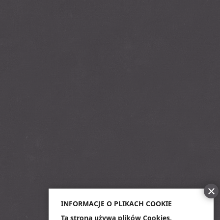
INFORMACJE O PLIKACH COOKIE
Ta strona używa plików Cookies.