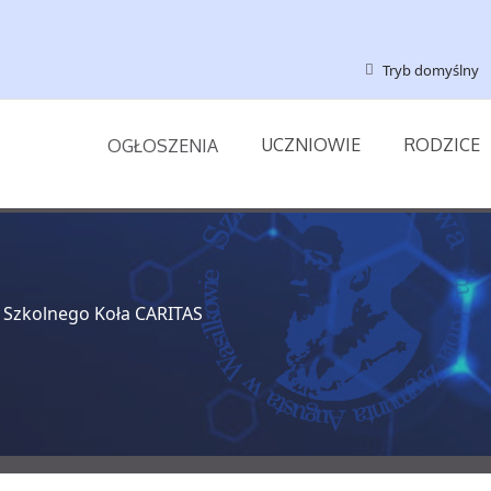
Tryb domyślny
UCZNIOWIE
RODZICE
OGŁOSZENIA
 Szkolnego Koła CARITAS