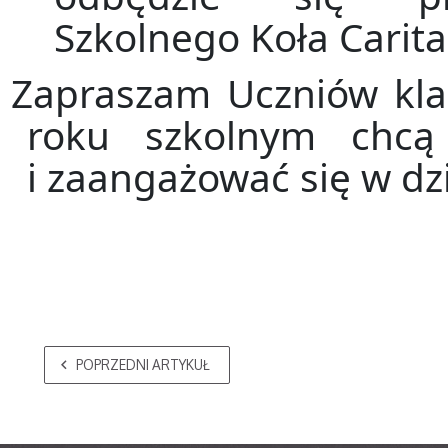
Szkolnego Koła Carita
Zapraszam Uczniów klas
roku szkolnym chcą
i zaangażować się w dz
POPRZEDNI ARTYKUŁ