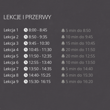
LEKCJE
I PRZERWY
Lekcja 1
8:00 - 8:45
5 min do 8:50
Lekcja 2
8:50 - 9:35
10 min do 9:45
Lekcja 3
9:45 - 10:30
15 min do 10:45
Lekcja 4
10:45 - 11:30
20 min do 11:50
Lekcja 5
11:50 - 12:35
20 min do 12:55
Lekcja 6
12:55 - 13:40
10 min do 13:50
Lekcja 7
13:50 - 14:35
5 min do 14:40
Lekcja 8
14:40- 15:25
5 min do 15:30
Lekcja 9
15:30- 16:15
5 min do 16:20