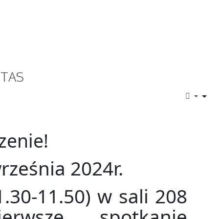
ITAS
zenie!
rześnia 2024r.
1.30-11.50) w sali 208
erwsze spotkanie