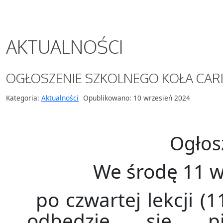
AKTUALNOŚCI
OGŁOSZENIE SZKOLNEGO KOŁA CAR
Kategoria:
Aktualności
Opublikowano: 10 wrzesień 2024
Ogłos
We środę 11 w
po czwartej lekcji (1
odbędzie się pi