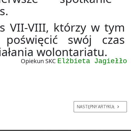
s.
 VII-VIII, którzy w tym
 poświęcić swój czas
iałania wolontariatu.
Opiekun SKC
Elżbieta Jagiełło
NASTĘPNY ARTYKUŁ