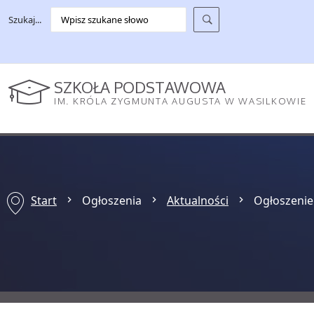
Szukaj...
SZKOŁA PODSTAWOWA
IM. KRÓLA ZYGMUNTA AUGUSTA W WASILKOWIE
Start
Ogłoszenia
Aktualności
Ogłoszenie