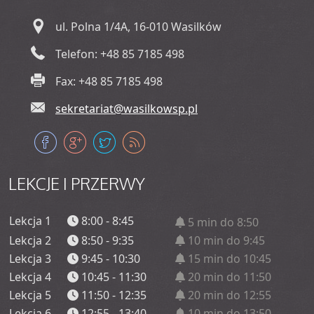
ul. Polna 1/4A, 16-010 Wasilków
Telefon: +48 85 7185 498
Fax: +48 85 7185 498
sekretariat@wasilkowsp.pl
LEKCJE
I PRZERWY
Lekcja 1
8:00 - 8:45
5 min do 8:50
Lekcja 2
8:50 - 9:35
10 min do 9:45
Lekcja 3
9:45 - 10:30
15 min do 10:45
Lekcja 4
10:45 - 11:30
20 min do 11:50
Lekcja 5
11:50 - 12:35
20 min do 12:55
Lekcja 6
12:55 - 13:40
10 min do 13:50