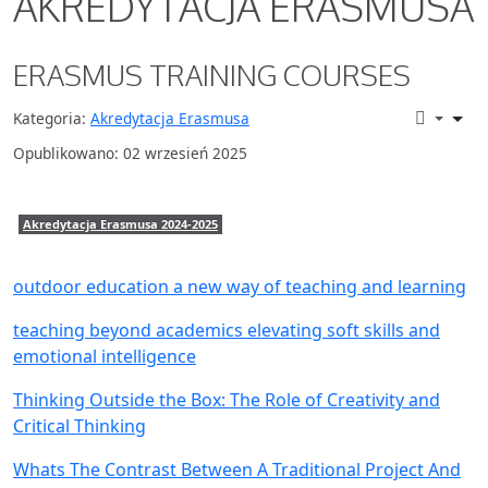
AKREDYTACJA ERASMUSA
ERASMUS TRAINING COURSES
Kategoria:
Akredytacja Erasmusa
Opublikowano: 02 wrzesień 2025
Akredytacja Erasmusa 2024-2025
outdoor education a new way of teaching and learning
teaching beyond academics elevating soft skills and
emotional intelligence
Thinking Outside the Box: The Role of Creativity and
Critical Thinking
Whats The Contrast Between A Traditional Project And