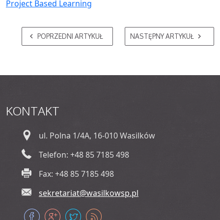
Project Based Learning
POPRZEDNI ARTYKUŁ
NASTĘPNY ARTYKUŁ
KONTAKT
ul. Polna 1/4A, 16-010 Wasilków
Telefon: +48 85 7185 498
Fax: +48 85 7185 498
sekretariat@wasilkowsp.pl