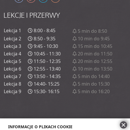
LEKCJE
I PRZERWY
Lekcja 1
8:00 - 8:45
5 min do 8:50
Lekcja 2
8:50 - 9:35
10 min do 9:45
Lekcja 3
9:45 - 10:30
15 min do 10:45
Lekcja 4
10:45 - 11:30
20 min do 11:50
Lekcja 5
11:50 - 12:35
20 min do 12:55
Lekcja 6
12:55 - 13:40
10 min do 13:50
Lekcja 7
13:50 - 14:35
5 min do 14:40
Lekcja 8
14:40- 15:25
5 min do 15:30
Lekcja 9
15:30- 16:15
5 min do 16:20
INFORMACJE O PLIKACH COOKIE