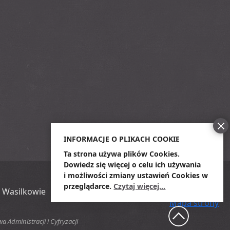
INFORMACJE O PLIKACH COOKIE
Ta strona używa plików Cookies.
Dowiedz się więcej o celu ich używania
i możliwości zmiany ustawień Cookies w
przeglądarce.
Czytaj więcej...
 Wasilkowie
Mapa strony
Administracji i Cyfryzacji