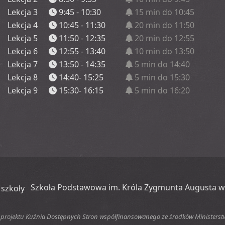
Lekcja 3
9:45 - 10:30
15 min do 10:45
Lekcja 4
10:45 - 11:30
20 min do 11:50
Lekcja 5
11:50 - 12:35
20 min do 12:55
Lekcja 6
12:55 - 13:40
10 min do 13:50
Lekcja 7
13:50 - 14:35
5 min do 14:40
Lekcja 8
14:40- 15:25
5 min do 15:30
Lekcja 9
15:30- 16:15
5 min do 16:20
Szkoła Podstawowa im. Króla Zygmunta Augusta w
 projektu Kuźnia Dostępnych Stron współfinansowanego ze środków Ministerstwa 