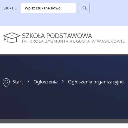
Szukaj...
SZKOŁA PODSTAWOWA
IM. KRÓLA ZYGMUNTA AUGUSTA W WASILKOWIE
Start
Ogłoszenia
Ogłoszenia organizacyjne