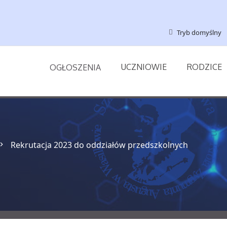
Tryb domyślny
UCZNIOWIE
RODZICE
OGŁOSZENIA
Rekrutacja 2023 do oddziałów przedszkolnych