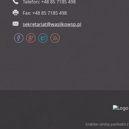
Telefon: +48 85 7185 498
Fax: +48 85 7185 498
sekretariat@wasilkowsp.pl
Szablon strony pochodzi z