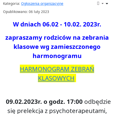
Kategoria:
Ogłoszenia organizacyjne
Opublikowano: 06 luty 2023
W dniach 06.02 - 10.02. 2023r.
zapraszamy rodziców na zebrania
klasowe wg zamieszczonego
harmonogramu
HARMONOGRAM ZEBRAŃ
KLASOWYCH
09.02.2023r. o godz. 17:00
odbędzie
się prelekcja z psychoterapeutami,