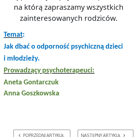
na którą zapraszamy wszystkich
zainteresowanych rodziców.
Temat
:
Jak dbać o odporność psychiczną dzieci
i młodzieży.
Prowadzący psychoterapeuci:
Aneta Gontarczuk
Anna Goszkowska
POPRZEDNI ARTYKUŁ
NASTĘPNY ARTYKUŁ