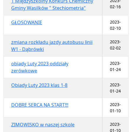
1 Międzyszkolny Konkurs Chemiczny
2023-
02-16
Gminy Wasilków " Stechiometria"
GŁOSOWANIE
2023-
02-10
zmiana rozkładu jazdy autobusu linii
2023-
02-02
W1 - Dąbrówki
obiady Luty 2023 oddziały
2023-
01-24
zerówkowe
Obiady Luty 2023 klas 1-8
2023-
01-24
DOBRE SERCA NA START!!!
2023-
01-10
ZIMOWISKO w naszej szkole
2023-
01-10