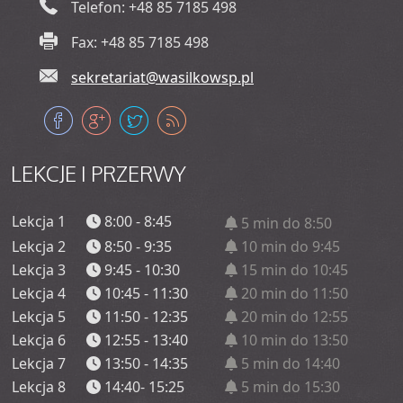
Telefon: +48 85 7185 498
Fax: +48 85 7185 498
sekretariat@wasilkowsp.pl
LEKCJE
I PRZERWY
Lekcja 1
8:00 - 8:45
5 min do 8:50
Lekcja 2
8:50 - 9:35
10 min do 9:45
Lekcja 3
9:45 - 10:30
15 min do 10:45
Lekcja 4
10:45 - 11:30
20 min do 11:50
Lekcja 5
11:50 - 12:35
20 min do 12:55
Lekcja 6
12:55 - 13:40
10 min do 13:50
Lekcja 7
13:50 - 14:35
5 min do 14:40
Lekcja 8
14:40- 15:25
5 min do 15:30