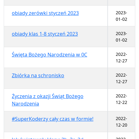
obiady zerówki styczeń 2023
2023-
01-02
obiady klas 1-8 styczeń 2023
2023-
01-02
Święta Bożego Narodzenia w 0C
2022-
12-27
Zbiórka na schronisko
2022-
12-27
Życzenia z okazji Świąt Bożego
2022-
12-22
Narodzenia
#SuperKoderzy cały czas w formie!
2022-
12-20