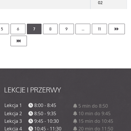
02
5
6
7
8
9
...
11
LEKCJE
I PRZERWY
Lekcja 1
8:00 - 8:45
5 min do 8:50
Lekcja 2
8:50 - 9:35
10 min do 9:45
Lekcja 3
9:45 - 10:30
15 min do 10:45
Lekcja 4
10:45 - 11:30
20 min do 11:50