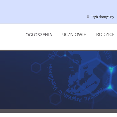
Tryb domyślny
UCZNIOWIE
RODZICE
OGŁOSZENIA