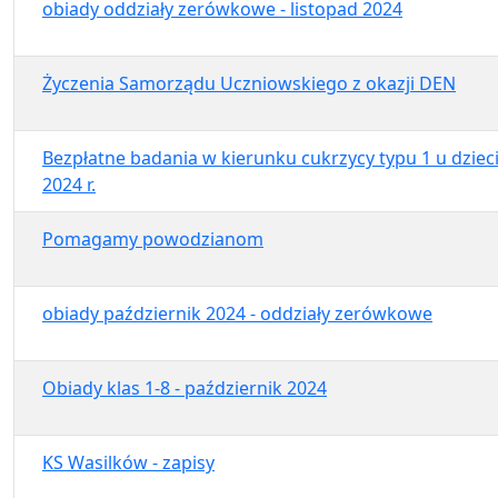
obiady oddziały zerówkowe - listopad 2024
Życzenia Samorządu Uczniowskiego z okazji DEN
Bezpłatne badania w kierunku cukrzycy typu 1 u dzieci
2024 r.
Pomagamy powodzianom
obiady październik 2024 - oddziały zerówkowe
Obiady klas 1-8 - październik 2024
KS Wasilków - zapisy