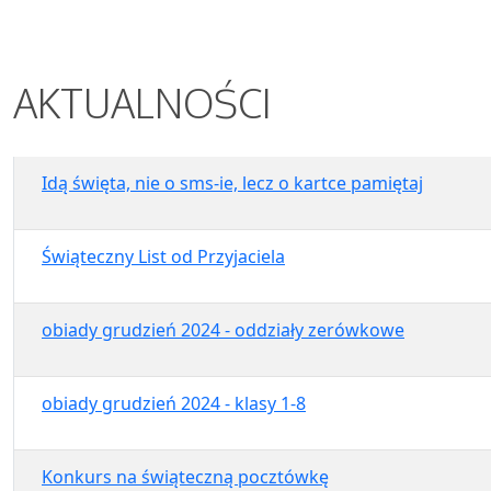
AKTUALNOŚCI
Idą święta, nie o sms-ie, lecz o kartce pamiętaj
Świąteczny List od Przyjaciela
obiady grudzień 2024 - oddziały zerówkowe
obiady grudzień 2024 - klasy 1-8
Konkurs na świąteczną pocztówkę