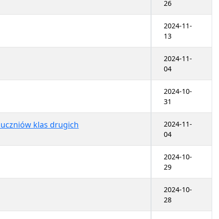
26
2024-11-
13
2024-11-
04
2024-10-
31
zniów klas drugich
2024-11-
04
2024-10-
29
2024-10-
28