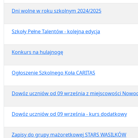
Dni wolne w roku szkolnym 2024/2025
Szkoły Pełne Talentów - kolejna edycja
Konkurs na hulajnogę
Ogłoszenie Szkolnego Koła CARITAS
Dowóz uczniów od 09 września z miejscowości Nowod
Dowóz uczniów od 09 września - kurs dodatkowy
Zapisy do grupy mażoretkowej STARS WASILKÓW