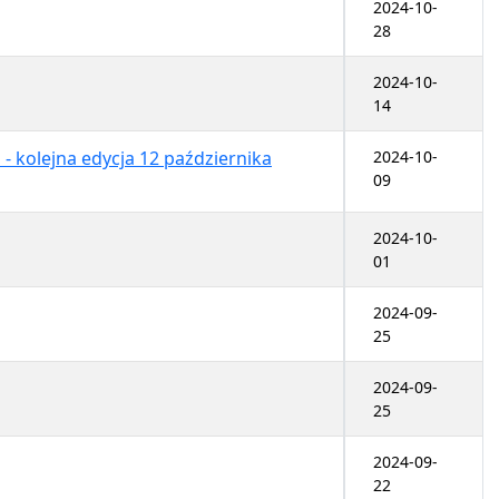
2024-10-
28
2024-10-
14
 - kolejna edycja 12 października
2024-10-
09
2024-10-
01
2024-09-
25
2024-09-
25
2024-09-
22