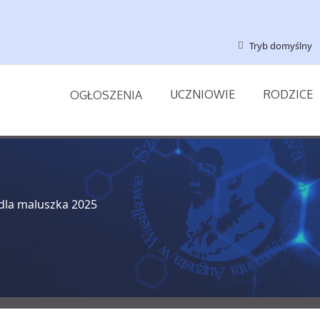
Tryb domyślny
UCZNIOWIE
RODZICE
OGŁOSZENIA
dla maluszka 2025