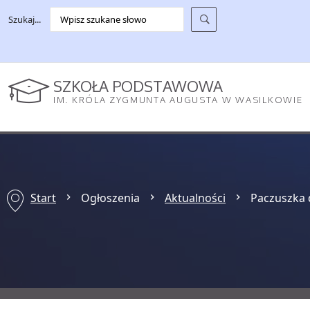
Szukaj...
SZKOŁA PODSTAWOWA
IM. KRÓLA ZYGMUNTA AUGUSTA W WASILKOWIE
Start
Ogłoszenia
Aktualności
Paczuszka 