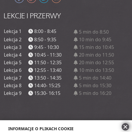
LEKCJE
I PRZERWY
Lekcja 1
8:00 - 8:45
5 min do 8:50
Lekcja 2
8:50 - 9:35
10 min do 9:45
Lekcja 3
9:45 - 10:30
15 min do 10:45
Lekcja 4
10:45 - 11:30
20 min do 11:50
Lekcja 5
11:50 - 12:35
20 min do 12:55
Lekcja 6
12:55 - 13:40
10 min do 13:50
Lekcja 7
13:50 - 14:35
5 min do 14:40
Lekcja 8
14:40- 15:25
5 min do 15:30
Lekcja 9
15:30- 16:15
5 min do 16:20
INFORMACJE O PLIKACH COOKIE