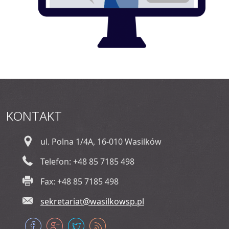
KONTAKT
ul. Polna 1/4A, 16-010 Wasilków
Telefon: +48 85 7185 498
Fax: +48 85 7185 498
sekretariat@wasilkowsp.pl