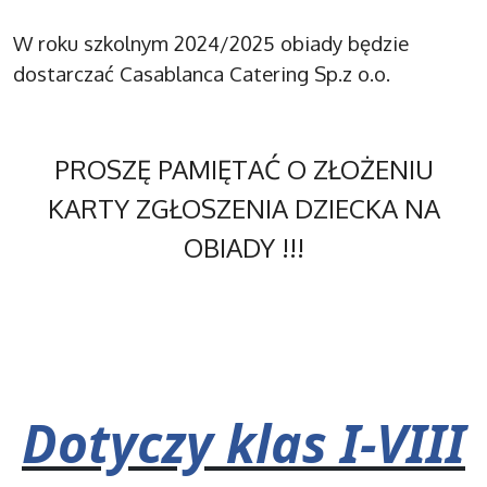
W roku szkolnym 2024/2025 obiady będzie
dostarczać Casablanca Catering Sp.z o.o.
PROSZĘ PAMIĘTAĆ O ZŁOŻENIU
KARTY ZGŁOSZENIA DZIECKA NA
OBIADY !!!
Dotyczy klas I-VIII