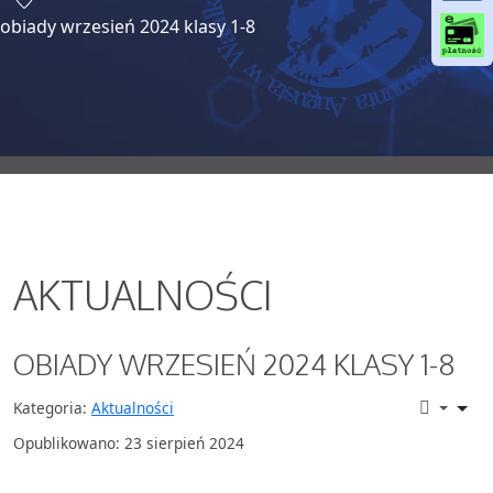
o
obiady wrzesień 2024 klasy 1-8
o
k
AKTUALNOŚCI
OBIADY WRZESIEŃ 2024 KLASY 1-8
Kategoria:
Aktualności
Opublikowano: 23 sierpień 2024