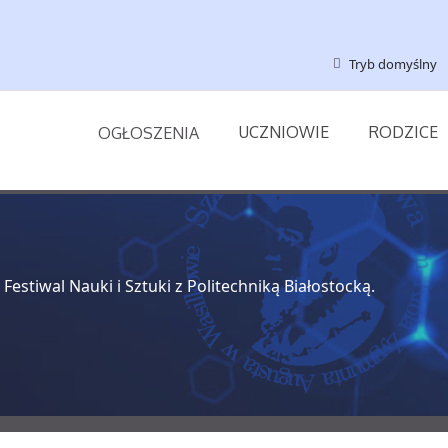
Tryb domyślny
UCZNIOWIE
RODZICE
OGŁOSZENIA
 Festiwal Nauki i Sztuki z Politechniką Białostocką.