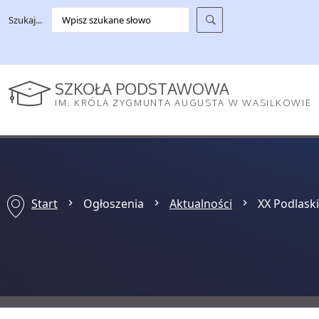
Szukaj...
SZKOŁA PODSTAWOWA
IM. KRÓLA ZYGMUNTA AUGUSTA W WASILKOWIE
Start
Ogłoszenia
Aktualności
XX Podlaski