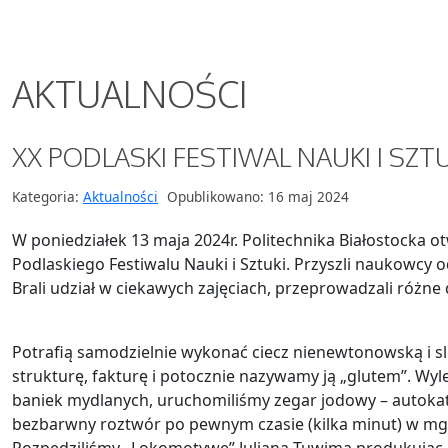
AKTUALNOŚCI
XX PODLASKI FESTIWAL NAUKI I SZT
Kategoria:
Aktualności
Opublikowano: 16 maj 2024
W poniedziałek 13 maja 2024r. Politechnika Białostocka 
Podlaskiego Festiwalu Nauki i Sztuki. Przyszli naukowcy 
Brali udział w ciekawych zajęciach, przeprow
Potrafią samodzielnie wykonać ciecz nienewtonowską i sl
strukturę, fakturę i potocznie nazywamy ją „glutem”. Wyl
baniek mydlanych, uruchomiliśmy zegar jodowy – autokat
bezbarwny roztwór po pewnym czasie (kilka minut) w mgn